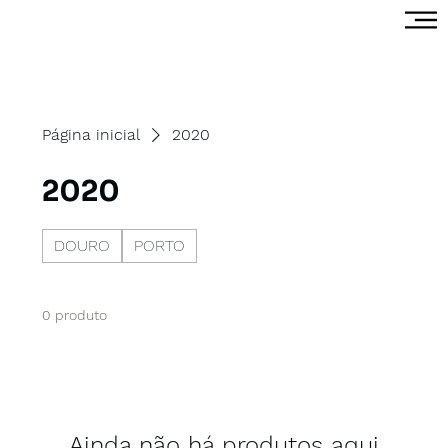
Página inicial
2020
2020
DOURO
PORTO
0 produto
Ainda não há produtos aqui