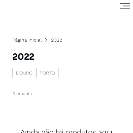
Página inicial
2022
2022
DOURO
PORTO
0 produto
Ainda não há produtos aqui